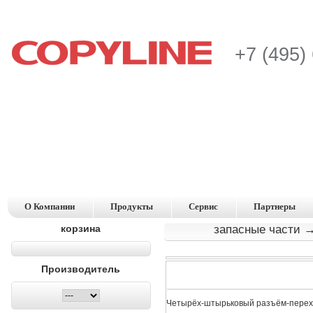
+7 (495)
О Компании
Продукты
Сервис
Партнеры
корзина
запасные части
→
Производитель
Четырёх-штырьковый разъём-перех