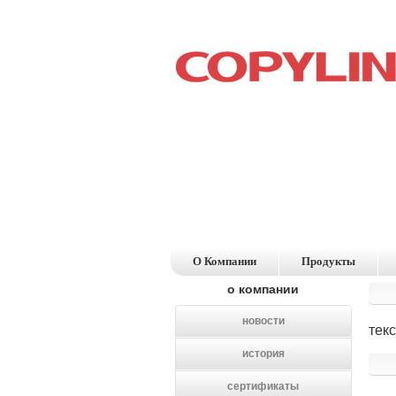
О Компании
Продукты
о компании
новости
текс
история
сертификаты