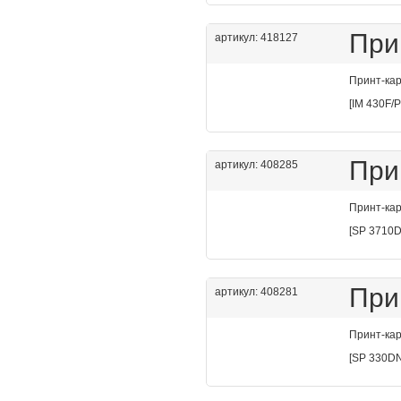
При
артикул: 418127
Принт-кар
[IM 430F/P
При
артикул: 408285
Принт-кар
[SP 3710D
При
артикул: 408281
Принт-кар
[SP 330DN