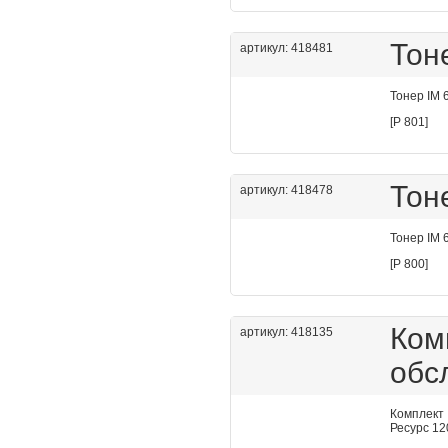
Тон
артикул: 418481
Тонер IM 
[P 801]
Тон
артикул: 418478
Тонер IM 6
[P 800]
Ко
артикул: 418135
обс
Комплект
Ресурс 12