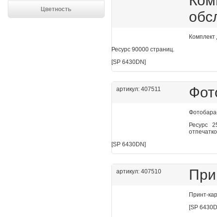
Ко
Цветность
обс
Комплект 
Ресурс 90000 страниц.
[SP 6430DN]
Фот
артикул: 407511
Фотобара
Ресурс 2
отпечатко
[SP 6430DN]
При
артикул: 407510
Принт-кар
[SP 6430