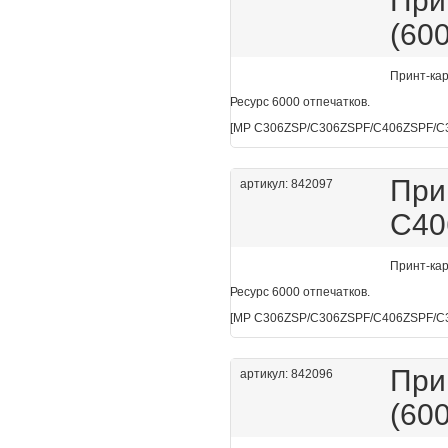
При
(60
Принт-ка
Ресурс 6000 отпечатков.
[MP C306ZSP/C306ZSPF/C406ZSPF/C
При
артикул: 842097
C40
Принт-ка
Ресурс 6000 отпечатков.
[MP C306ZSP/C306ZSPF/C406ZSPF/C
При
артикул: 842096
(60